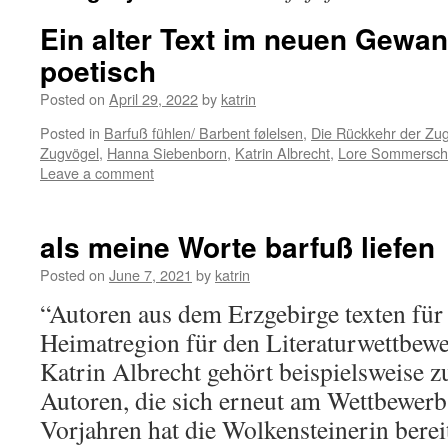
Ein alter Text im neuen Gewa
poetisch
Posted on
April 29, 2022
by
katrin
Posted in
Barfuß fühlen/ Barbent følelsen
,
Die Rückkehr der Zu
Zugvögel
,
Hanna Siebenborn
,
Katrin Albrecht
,
Lore Sommersc
Leave a comment
als meine Worte barfuß liefen
Posted on
June 7, 2021
by
katrin
“Autoren aus dem Erzgebirge texten für
Heimatregion für den Literaturwettbe
Katrin Albrecht gehört beispielsweise 
Autoren, die sich erneut am Wettbewerb 
Vorjahren hat die Wolkensteinerin berei