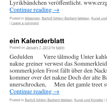
Lyrikbändchen veröffentlicht. www.erzg
Continue reading
→
Posted in
Allgemein
,
Barfuß fühlen/ Barbent følelsen
,
Kunst und
|
Leave a comment
ein Kalenderblatt
Posted on
January 7, 2013
by
katrin
Gedulden Være tålmodig Unter kah
nakne greiner verwest das Sommerklei
sommerkjolen Frost fällt über den Nac
kommer over det nakne Doch der alte B
unerschrocken, Men det gamle treet s
Continue reading
→
Posted in
Barfuß fühlen/ Barbent følelsen
,
Kunst und Künstler
|