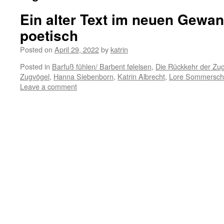
Ein alter Text im neuen Gewa
poetisch
Posted on
April 29, 2022
by
katrin
Posted in
Barfuß fühlen/ Barbent følelsen
,
Die Rückkehr der Zu
Zugvögel
,
Hanna Siebenborn
,
Katrin Albrecht
,
Lore Sommersc
Leave a comment