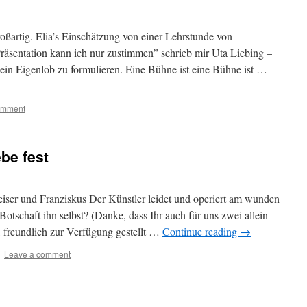
oßartig. Elia’s Einschätzung von einer Lehrstunde von
Präsentation kann ich nur zustimmen” schrieb mir Uta Liebing –
 ein Eigenlob zu formulieren. Eine Bühne ist eine Bühne ist …
omment
ebe fest
iser und Franziskus Der Künstler leidet und operiert am wunden
Botschaft ihn selbst? (Danke, dass Ihr auch für uns zwei allein
, freundlich zur Verfügung gestellt …
Continue reading
→
|
Leave a comment