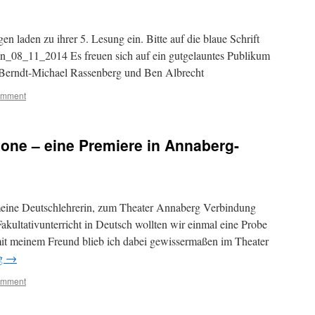
 laden zu ihrer 5. Lesung ein. Bitte auf die blaue Schrift
n_08_11_2014 Es freuen sich auf ein gutgelauntes Publikum
, Berndt-Michael Rassenberg und Ben Albrecht
omment
one – eine Premiere in Annaberg-
 meine Deutschlehrerin, zum Theater Annaberg Verbindung
kultativunterricht in Deutsch wollten wir einmal eine Probe
 meinem Freund blieb ich dabei gewissermaßen im Theater
ng
→
omment