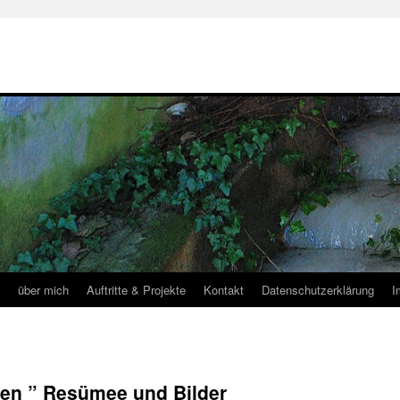
über mich
Auftritte & Projekte
Kontakt
Datenschutzerklärung
I
en ” Resümee und Bilder