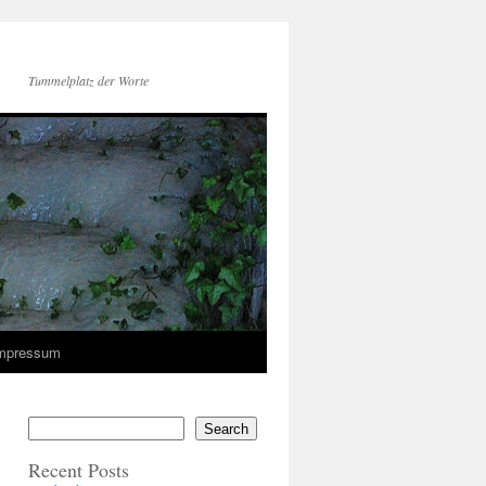
Tummelplatz der Worte
mpressum
Search
Recent Posts