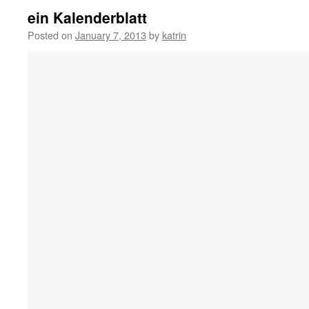
ein Kalenderblatt
Posted on
January 7, 2013
by
katrin