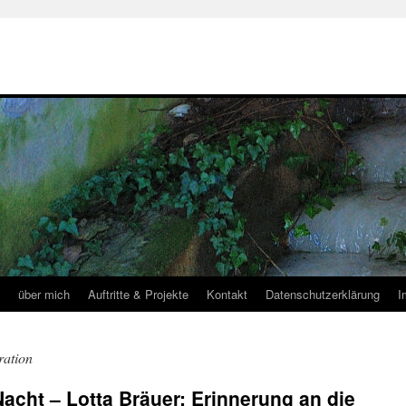
über mich
Auftritte & Projekte
Kontakt
Datenschutzerklärung
I
ration
Nacht – Lotta Bräuer: Erinnerung an die