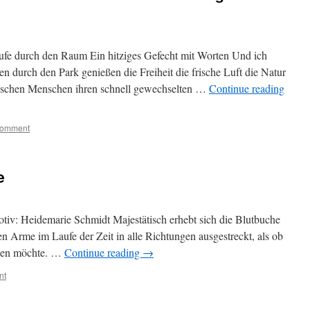
fe durch den Raum Ein hitziges Gefecht mit Worten Und ich
 durch den Park genießen die Freiheit die frische Luft die Natur
ischen Menschen ihren schnell gewechselten …
Continue reading
comment
e
otiv: Heidemarie Schmidt Majestätisch erhebt sich die Blutbuche
en Arme im Laufe der Zeit in alle Richtungen ausgestreckt, als ob
igen möchte. …
Continue reading
→
nt