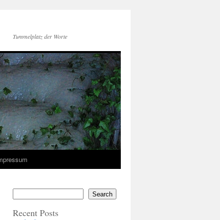
Tummelplatz der Worte
mpressum
Search
Recent Posts