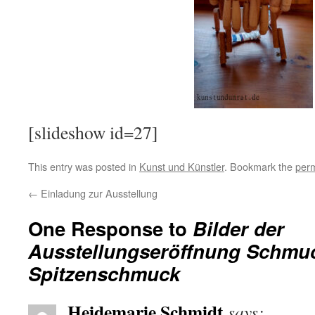
[slideshow id=27]
This entry was posted in
Kunst und Künstler
. Bookmark the
perm
←
Einladung zur Ausstellung
One Response to
Bilder der
Ausstellungseröffnung Schmuc
Spitzenschmuck
Heidemarie Schmidt
says: