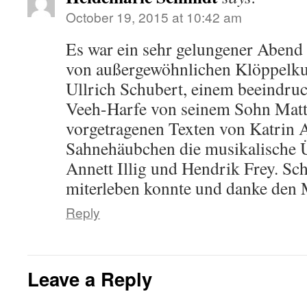
October 19, 2015 at 10:42 am
Es war ein sehr gelungener Abend 
von außergewöhnlichen Klöppelk
Ullrich Schubert, einem beeindruc
Veeh-Harfe von seinem Sohn Matth
vorgetragenen Texten von Katrin A
Sahnehäubchen die musikalische 
Annett Illig und Hendrik Frey. Sc
miterleben konnte und danke den 
Reply
Leave a Reply